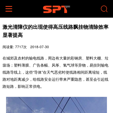


激光清障仪的出现使得高压线路飘挂物清除效率
显著提高
阅读量: 7717次
2018-07-30
在城郊及农村的输电线路，周边有大量的彩钢房、塑料大棚、垃
圾场；塑料薄膜、广告条幅、风筝、氢气球等异物，易挂到输电
线路导线上，这些“导体”在天气恶劣时使线路相间距离缩短，线
路对地距离减少，给线路安全运行带来严重隐患，甚至会引起线
路短路，影响正常供电。