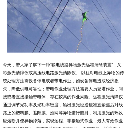
今天，带大家了解下一种“输电线路异物激光远程清除装置”，又
称
激光清障仪
或高压线电路激光清除仪。 以往对电线上异物的传
统处理方法需设备停电或者带电作业，如设备停电造成经济损
失，降低供电可靠性；带电作业处理方法需要人员登塔作业，间
接或者直接接触带电体，存在较高的作业风险。远程激光清障仪
通过调节光功率及光功率密度，输出激光经透镜准直聚焦后对线
路上的塑料膜、遮阳膜、渔网等异物进行照射，利用激光的热效
应熔断并使异物掉落，实现远程、非接触式作业，最大有效作业