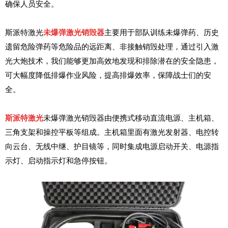
确保人员安全。
斯派特激光
未爆弹激光销毁器
主要用于部队训练未爆弹药、历史
遗留危险弹药等危险品的远距离、非接触销毁处理，通过引入激
光大炮技术，我们能够更加高效地发现和排除潜在的安全隐患，
可
大幅度降低
排爆作业风险，
提高排爆效率，
保障
战士们
的安
全。
斯派特激光
未爆弹激光销毁器由便携式移动直流电源、主机箱、
三角支架和操控平板等组成。主机箱里面有激光发射器、电控转
向云台、无线中继、护目镜等，同时集成电源启动开关、电源指
示灯、启动指示灯和急停按钮。